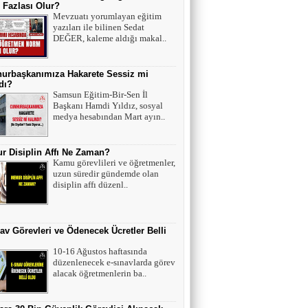
Fazlası Olur?
Mevzuatı yorumlayan eğitim
yazıları ile bilinen Sedat
DEĞER, kaleme aldığı makal..
urbaşkanımıza Hakarete Sessiz mi
dı?
Samsun Eğitim-Bir-Sen İl
Başkanı Hamdi Yıldız, sosyal
medya hesabından Mart ayın..
 Disiplin Affı Ne Zaman?
Kamu görevlileri ve öğretmenler,
uzun süredir gündemde olan
disiplin affı düzenl..
av Görevleri ve Ödenecek Ücretler Belli
10-16 Ağustos haftasında
düzenlenecek e-sınavlarda görev
alacak öğretmenlerin ba..