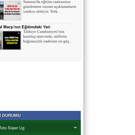
Samsun'da eğitim camiasının
gündemine oturan açıklamaların
yankısı sürüyor. Yetk..
lal Marşı'nın Eğitimdeki Yeri
Türkiye Cumhuriyeti’nin
kuruluş sürecinde, milletin
bağımsızlık iradesini en güç..
N DURUMU