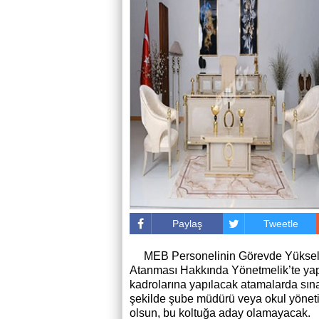
Paylaş
Tweetle
MEB Personelinin Görevde Yükselm
Atanması Hakkında Yönetmelik’te yapıla
kadrolarına yapılacak atamalarda sınav
şekilde şube müdürü veya okul yönetic
olsun, bu koltuğa aday olamayacak.