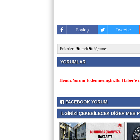
Paylaş
Tweetle
Etiketler :
meb
öğretmen
YORUMLAR
Henüz Yorum Eklenmemiştir.Bu Haber'e il
FACEBOOK YORUM
İLGİNİZİ ÇEKEBİLECEK DİĞER MEB P