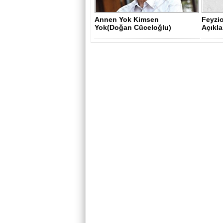
Annen Yok Kimsen
Feyzi
Yok(Doğan Cüceloğlu)
Açıkl