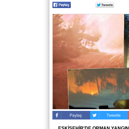
Paylaş
Tweetle
ESKİŞEHİR'DE ORMAN YANGIN