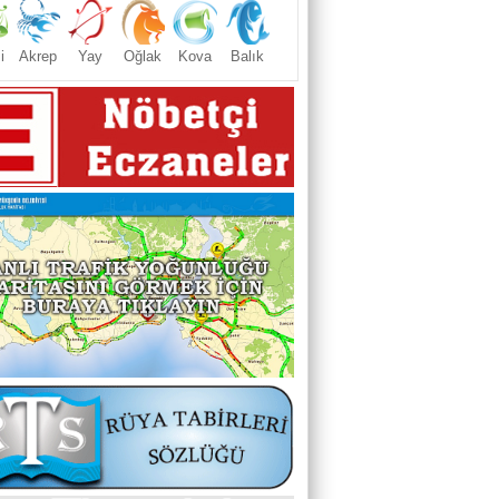
i
Akrep
Yay
Oğlak
Kova
Balık