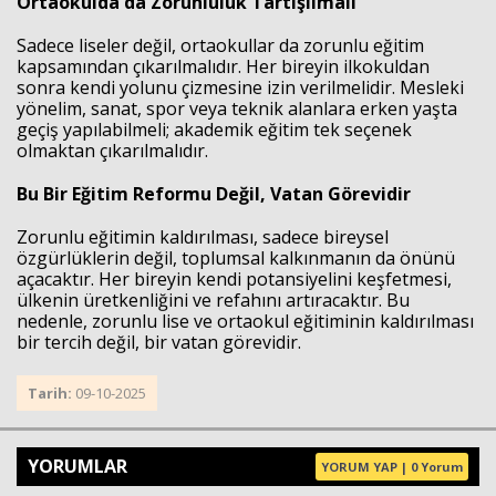
Ortaokulda da Zorunluluk Tartışılmalı
Sadece liseler değil, ortaokullar da zorunlu eğitim
kapsamından çıkarılmalıdır. Her bireyin ilkokuldan
sonra kendi yolunu çizmesine izin verilmelidir. Mesleki
yönelim, sanat, spor veya teknik alanlara erken yaşta
geçiş yapılabilmeli; akademik eğitim tek seçenek
olmaktan çıkarılmalıdır.
Bu Bir Eğitim Reformu Değil, Vatan Görevidir
Zorunlu eğitimin kaldırılması, sadece bireysel
özgürlüklerin değil, toplumsal kalkınmanın da önünü
açacaktır. Her bireyin kendi potansiyelini keşfetmesi,
ülkenin üretkenliğini ve refahını artıracaktır. Bu
nedenle, zorunlu lise ve ortaokul eğitiminin kaldırılması
bir tercih değil, bir vatan görevidir.
Tarih:
09-10-2025
YORUMLAR
YORUM YAP | 0 Yorum