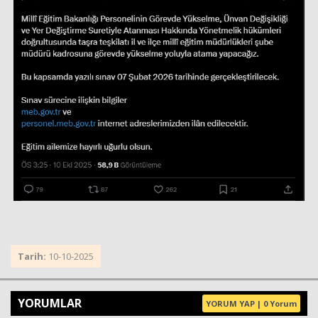
Tarih:
10-10-2025
YORUMLAR
YORUM YAP | 0 Yorum