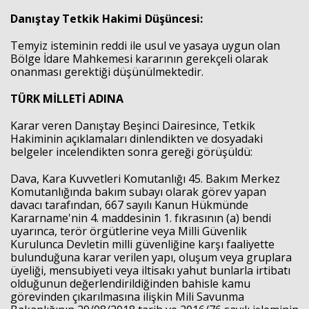
Danıştay Tetkik Hakimi Düşüncesi:
Temyiz isteminin reddi ile usul ve yasaya uygun olan
Bölge İdare Mahkemesi kararının gerekçeli olarak
onanması gerektiği düşünülmektedir.
TÜRK MİLLETİ ADINA
Karar veren Danıştay Beşinci Dairesince, Tetkik
Hakiminin açıklamaları dinlendikten ve dosyadaki
belgeler incelendikten sonra gereği görüşüldü:
Dava, Kara Kuvvetleri Komutanlığı 45. Bakım Merkez
Komutanlığında bakım subayı olarak görev yapan
davacı tarafından, 667 sayılı Kanun Hükmünde
Kararname'nin 4. maddesinin 1. fıkrasının (a) bendi
uyarınca, terör örgütlerine veya Milli Güvenlik
Kurulunca Devletin milli güvenliğine karşı faaliyette
bulunduğuna karar verilen yapı, oluşum veya gruplara
üyeliği, mensubiyeti veya iltisakı yahut bunlarla irtibatı
olduğunun değerlendirildiğinden bahisle kamu
görevinden çıkarılmasına ilişkin Mili Savunma