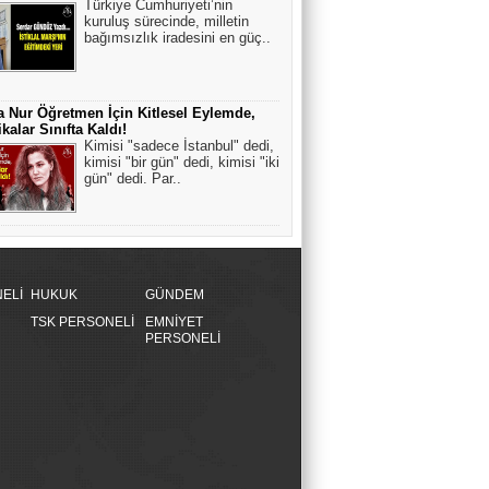
Türkiye Cumhuriyeti’nin
kuruluş sürecinde, milletin
bağımsızlık iradesini en güç..
 Nur Öğretmen İçin Kitlesel Eylemde,
kalar Sınıfta Kaldı!
Kimisi "sadece İstanbul" dedi,
kimisi "bir gün" dedi, kimisi "iki
gün" dedi. Par..
ELİ
HUKUK
GÜNDEM
TSK PERSONELİ
EMNİYET
PERSONELİ