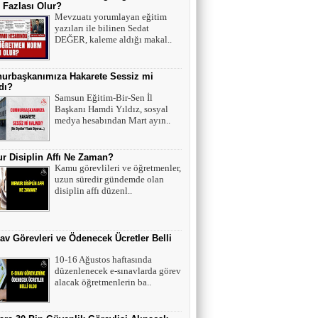
Fazlası Olur?
Mevzuatı yorumlayan eğitim
yazıları ile bilinen Sedat
DEĞER, kaleme aldığı makal..
urbaşkanımıza Hakarete Sessiz mi
dı?
Samsun Eğitim-Bir-Sen İl
Başkanı Hamdi Yıldız, sosyal
medya hesabından Mart ayın..
 Disiplin Affı Ne Zaman?
Kamu görevlileri ve öğretmenler,
uzun süredir gündemde olan
disiplin affı düzenl..
av Görevleri ve Ödenecek Ücretler Belli
10-16 Ağustos haftasında
düzenlenecek e-sınavlarda görev
alacak öğretmenlerin ba..