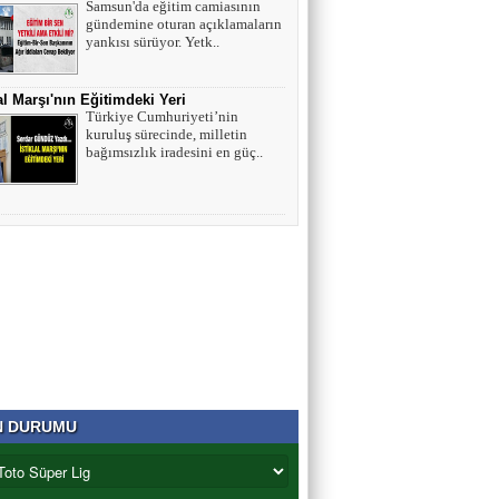
Samsun'da eğitim camiasının
gündemine oturan açıklamaların
yankısı sürüyor. Yetk..
lal Marşı'nın Eğitimdeki Yeri
Türkiye Cumhuriyeti’nin
kuruluş sürecinde, milletin
bağımsızlık iradesini en güç..
N DURUMU