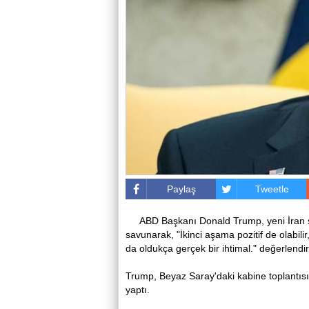
Paylaş
Tweetle
ABD Başkanı Donald Trump, yeni İran s
savunarak, "İkinci aşama pozitif de olabili
da oldukça gerçek bir ihtimal." değerlendir
Trump, Beyaz Saray'daki kabine toplantısınd
yaptı.