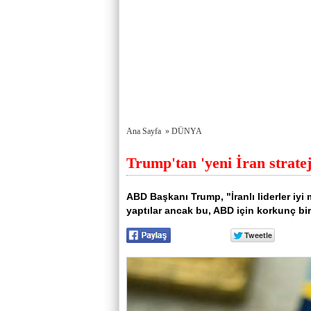
Ana Sayfa
»
DÜNYA
Trump'tan 'yeni İran stratej
ABD Başkanı Trump, "İranlı liderler iyi
yaptılar ancak bu, ABD için korkunç bi