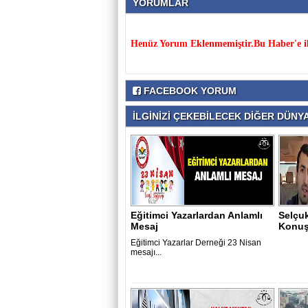
YORUMLAR
Henüz Yorum Eklenmemiştir.Bu Haber'e il
FACEBOOK YORUM
İLGİNİZİ ÇEKEBİLECEK DİĞER DÜNYA 
Eğitimci Yazarlardan Anlamlı
Selçuk
Mesaj
Konuş
Eğitimci Yazarlar Derneği 23 Nisan
mesajı...